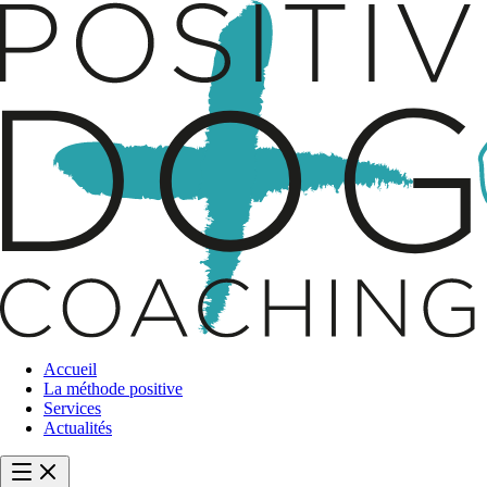
Accueil
La méthode positive
Services
Actualités