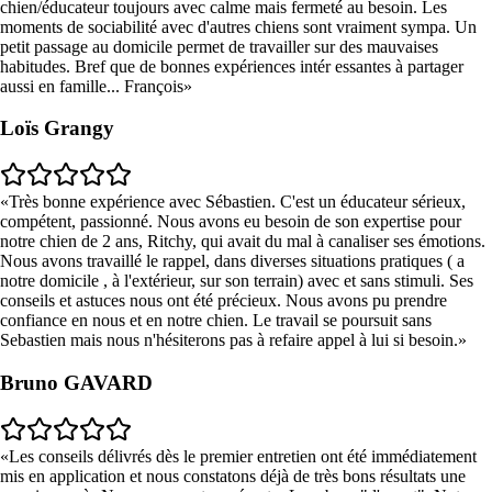
chien/éducateur toujours avec calme mais fermeté au besoin. Les
moments de sociabilité avec d'autres chiens sont vraiment sympa. Un
petit passage au domicile permet de travailler sur des mauvaises
habitudes. Bref que de bonnes expériences intér essantes à partager
aussi en famille... François
Loïs Grangy
Très bonne expérience avec Sébastien. C'est un éducateur sérieux,
compétent, passionné. Nous avons eu besoin de son expertise pour
notre chien de 2 ans, Ritchy, qui avait du mal à canaliser ses émotions.
Nous avons travaillé le rappel, dans diverses situations pratiques ( a
notre domicile , à l'extérieur, sur son terrain) avec et sans stimuli. Ses
conseils et astuces nous ont été précieux. Nous avons pu prendre
confiance en nous et en notre chien. Le travail se poursuit sans
Sebastien mais nous n'hésiterons pas à refaire appel à lui si besoin.
Bruno GAVARD
Les conseils délivrés dès le premier entretien ont été immédiatement
mis en application et nous constatons déjà de très bons résultats une