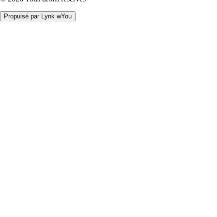
Propulsé par Lynk wYou