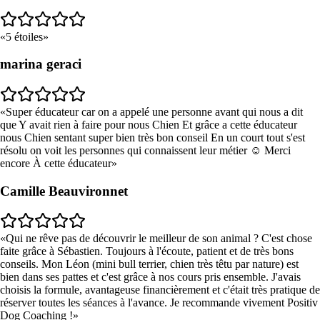
5 étoiles
marina geraci
Super éducateur car on a appelé une personne avant qui nous a dit
que Y avait rien à faire pour nous Chien Et grâce a cette éducateur
nous Chien sentant super bien très bon conseil En un court tout s'est
résolu on voit les personnes qui connaissent leur métier ☺️ Merci
encore À cette éducateur
Camille Beauvironnet
Qui ne rêve pas de découvrir le meilleur de son animal ? C'est chose
faite grâce à Sébastien. Toujours à l'écoute, patient et de très bons
conseils. Mon Léon (mini bull terrier, chien très têtu par nature) est
bien dans ses pattes et c'est grâce à nos cours pris ensemble. J'avais
choisis la formule, avantageuse financièrement et c'était très pratique de
réserver toutes les séances à l'avance. Je recommande vivement Positiv
Dog Coaching !