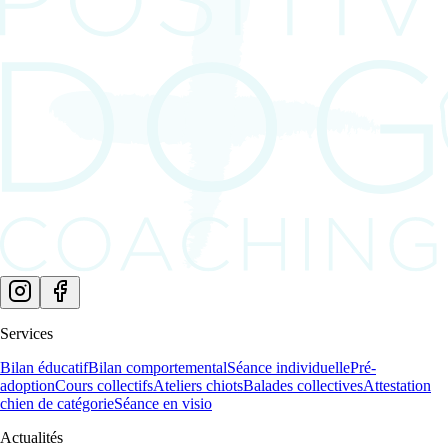
Services
Bilan éducatif
Bilan comportemental
Séance individuelle
Pré-
adoption
Cours collectifs
Ateliers chiots
Balades collectives
Attestation
chien de catégorie
Séance en visio
Actualités