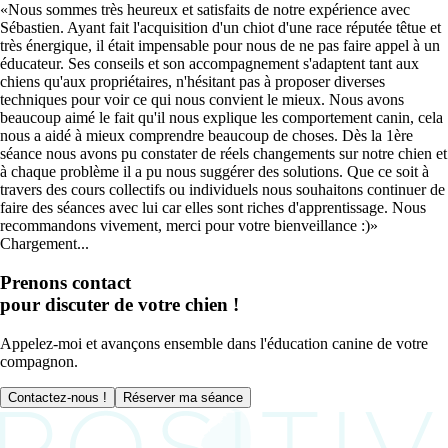
Nous sommes très heureux et satisfaits de notre expérience avec
Sébastien. Ayant fait l'acquisition d'un chiot d'une race réputée têtue et
très énergique, il était impensable pour nous de ne pas faire appel à un
éducateur. Ses conseils et son accompagnement s'adaptent tant aux
chiens qu'aux propriétaires, n'hésitant pas à proposer diverses
techniques pour voir ce qui nous convient le mieux. Nous avons
beaucoup aimé le fait qu'il nous explique les comportement canin, cela
nous a aidé à mieux comprendre beaucoup de choses. Dès la 1ère
séance nous avons pu constater de réels changements sur notre chien et
à chaque problème il a pu nous suggérer des solutions. Que ce soit à
travers des cours collectifs ou individuels nous souhaitons continuer de
faire des séances avec lui car elles sont riches d'apprentissage. Nous
recommandons vivement, merci pour votre bienveillance :)
Chargement...
Prenons contact
pour discuter de votre chien !
Appelez-moi et avançons ensemble dans l'éducation canine de votre
compagnon.
Contactez-nous !
Réserver ma séance