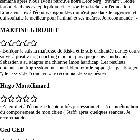
semaine après.Nous avons retrouvé notre Leonberg "d'avant". Notre
loulou de 4 ans est épileptique et nous avions lâché sur l'éducation...
Éducateur très à l'écoute, disponible, qui n'est pas dans le jugement et
qui souhaite le meilleur pour l'animal et ses maîtres. Je recommande !
MARTINE GIRODET
Bonjour je suis la maîtresse de Riska et je suis enchantée par les cours
suivis à positiv dog coaching d autant plus que je suis handicapée.
Sébastien a su adapter ma chienne àmon handicap. Les résultats
obtenus sont impressionnants aussi bien pour le rappel ,le" pas bouger
", le "assis",le "coucher"...je recommande sans hésiter
Hugo Montélimard
Attentif et à l'écoute, éducateur très professionnel ... Net amélioration
du comportement de mon chien ( Staff) après quelques séances. Je
recommande
Ced CED