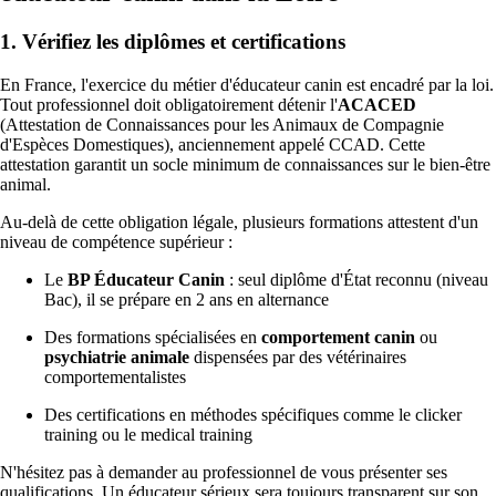
1. Vérifiez les diplômes et certifications
En France, l'exercice du métier d'éducateur canin est encadré par la loi.
Tout professionnel doit obligatoirement détenir l'
ACACED
(Attestation de Connaissances pour les Animaux de Compagnie
d'Espèces Domestiques), anciennement appelé CCAD. Cette
attestation garantit un socle minimum de connaissances sur le bien-être
animal.
Au-delà de cette obligation légale, plusieurs formations attestent d'un
niveau de compétence supérieur :
Le
BP Éducateur Canin
: seul diplôme d'État reconnu (niveau
Bac), il se prépare en 2 ans en alternance
Des formations spécialisées en
comportement canin
ou
psychiatrie animale
dispensées par des vétérinaires
comportementalistes
Des certifications en méthodes spécifiques comme le clicker
training ou le medical training
N'hésitez pas à demander au professionnel de vous présenter ses
qualifications. Un éducateur sérieux sera toujours transparent sur son