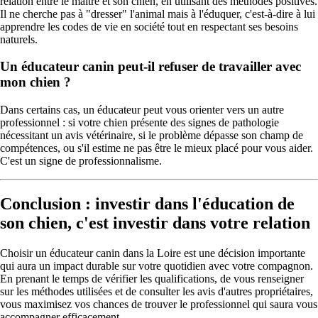
relation entre le maître et son chien, en utilisant des méthodes positives.
Il ne cherche pas à "dresser" l'animal mais à l'éduquer, c'est-à-dire à lui
apprendre les codes de vie en société tout en respectant ses besoins
naturels.
Un éducateur canin peut-il refuser de travailler avec
mon chien ?
Dans certains cas, un éducateur peut vous orienter vers un autre
professionnel : si votre chien présente des signes de pathologie
nécessitant un avis vétérinaire, si le problème dépasse son champ de
compétences, ou s'il estime ne pas être le mieux placé pour vous aider.
C'est un signe de professionnalisme.
Conclusion : investir dans l'éducation de
son chien, c'est investir dans votre relation
Choisir un éducateur canin dans la Loire est une décision importante
qui aura un impact durable sur votre quotidien avec votre compagnon.
En prenant le temps de vérifier les qualifications, de vous renseigner
sur les méthodes utilisées et de consulter les avis d'autres propriétaires,
vous maximisez vos chances de trouver le professionnel qui saura vous
accompagner efficacement.