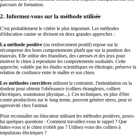
parcours de formation.
2. Informez-vous sur la méthode utilisée
C'est probablement le critère le plus important. Les méthodes
d'éducation canine se divisent en deux grandes approches :
La méthode positive
(ou renforcement positif) repose sur la
récompense des bons comportements plutôt que sur la punition des
mauvais. Elle utilise des friandises, des caresses et des jeux pour
motiver le chien à reproduire les comportements souhaités. Cette
approche, validée par les études scientifiques en éthologie, préserve la
relation de confiance entre le maître et son chien.
Les méthodes coercitives
utilisent la contrainte, l'intimidation ou la
douleur pour obtenir l'obéissance (colliers étrangleurs, colliers
électriques, soumission physique...). Ces techniques, en plus d'être
contre-productives sur le long terme, peuvent générer stress, peur et
agressivité chez l'animal.
Pour reconnaître un éducateur utilisant les méthodes positives, posez-
lui quelques questions : Comment travaillez-vous le rappel ? Que
faites-vous si le chien n'obéit pas ? Utilisez-vous des colliers à
impulsions électriques ?