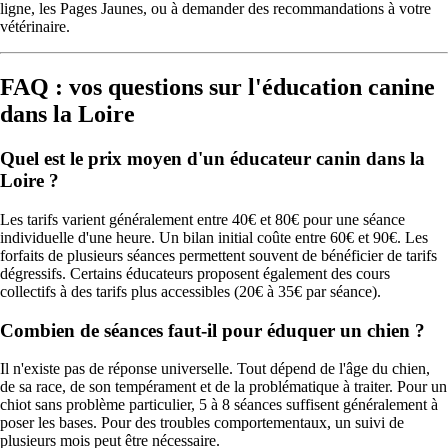
ligne, les Pages Jaunes, ou à demander des recommandations à votre
vétérinaire.
FAQ : vos questions sur l'éducation canine
dans la Loire
Quel est le prix moyen d'un éducateur canin dans la
Loire ?
Les tarifs varient généralement entre 40€ et 80€ pour une séance
individuelle d'une heure. Un bilan initial coûte entre 60€ et 90€. Les
forfaits de plusieurs séances permettent souvent de bénéficier de tarifs
dégressifs. Certains éducateurs proposent également des cours
collectifs à des tarifs plus accessibles (20€ à 35€ par séance).
Combien de séances faut-il pour éduquer un chien ?
Il n'existe pas de réponse universelle. Tout dépend de l'âge du chien,
de sa race, de son tempérament et de la problématique à traiter. Pour un
chiot sans problème particulier, 5 à 8 séances suffisent généralement à
poser les bases. Pour des troubles comportementaux, un suivi de
plusieurs mois peut être nécessaire.