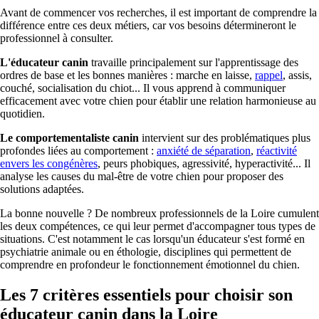
Avant de commencer vos recherches, il est important de comprendre la
différence entre ces deux métiers, car vos besoins détermineront le
professionnel à consulter.
L'éducateur canin
travaille principalement sur l'apprentissage des
ordres de base et les bonnes manières : marche en laisse,
rappel
, assis,
couché, socialisation du chiot... Il vous apprend à communiquer
efficacement avec votre chien pour établir une relation harmonieuse au
quotidien.
Le comportementaliste canin
intervient sur des problématiques plus
profondes liées au comportement :
anxiété de séparation
,
réactivité
envers les congénères
, peurs phobiques, agressivité, hyperactivité... Il
analyse les causes du mal-être de votre chien pour proposer des
solutions adaptées.
La bonne nouvelle ? De nombreux professionnels de la Loire cumulent
les deux compétences, ce qui leur permet d'accompagner tous types de
situations. C'est notamment le cas lorsqu'un éducateur s'est formé en
psychiatrie animale ou en éthologie, disciplines qui permettent de
comprendre en profondeur le fonctionnement émotionnel du chien.
Les 7 critères essentiels pour choisir son
éducateur canin dans la Loire