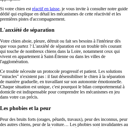
Si votre chien est
réactif en laisse
, je vous invite à consulter notre guide
dédié qui explique en détail les mécanismes de cette réactivité et les
premières pistes d'accompagnement.
L'anxiété de séparation
Votre chien aboie, pleure, détruit ou fait ses besoins à l'intérieur dès
que vous partez ? L'anxiété de séparation est un trouble très courant
qui touche de nombreux chiens dans la Loire, notamment ceux qui
vivent en appartement à Saint-Étienne ou dans les villes de
l'agglomération.
Ce trouble nécessite un protocole progressif et patient. Les solutions
"miracles" n'existent pas : il faut désensibiliser le chien à la séparation
de manière graduelle, en travaillant sur son autonomie émotionnelle.
Chaque situation est unique, c'est pourquoi le bilan comportemental à
domicile est indispensable pour comprendre les mécanismes en jeu
dans votre cas précis.
Les phobies et la peur
Peur des bruits forts (orages, pétards, travaux), peur des inconnus, peur
des autres chiens, peur de la voiture… Les phobies sont invalidantes au