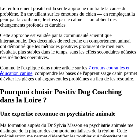
Le renforcement positif est la seule approche qui traite la cause du
problème. En travaillant sur les émotions du chien — en remplaçant la
peur par la confiance, le stress par le calme — on obtient des
changements profonds et durables.
Cette approche est validée par la communauté scientifique
internationale. Des décennies de recherche en comportement animal
ont démontré que les méthodes positives produisent de meilleurs
résultats, plus stables dans le temps, sans les effets secondaires néfastes
des méthodes coercitives.
Comme je l'explique dans notre article sur les
7 erreurs courantes en
éducation canine
, comprendre les bases de l'apprentissage canin permet
d'éviter les pièges qui aggravent les problèmes au lieu de les résoudre.
Pourquoi choisir Positiv Dog Coaching
dans la Loire ?
Une expertise reconnue en psychiatrie animale
Ma formation auprès du Dr Sylvia Masson en psychiatrie animale me
distingue de la plupart des comportementalistes de la région. Cette
spécialisation me permet d'identifier les troubles qui nécessitent un