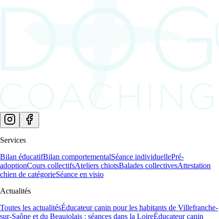
Services
Bilan éducatif
Bilan comportemental
Séance individuelle
Pré-
adoption
Cours collectifs
Ateliers chiots
Balades collectives
Attestation
chien de catégorie
Séance en visio
Actualités
Toutes les actualités
Éducateur canin pour les habitants de Villefranche-
sur-Saône et du Beaujolais : séances dans la Loire
Éducateur canin