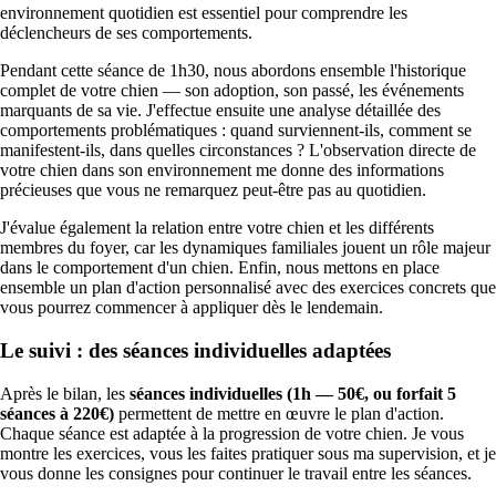
environnement quotidien est essentiel pour comprendre les
déclencheurs de ses comportements.
Pendant cette séance de 1h30, nous abordons ensemble l'historique
complet de votre chien — son adoption, son passé, les événements
marquants de sa vie. J'effectue ensuite une analyse détaillée des
comportements problématiques : quand surviennent-ils, comment se
manifestent-ils, dans quelles circonstances ? L'observation directe de
votre chien dans son environnement me donne des informations
précieuses que vous ne remarquez peut-être pas au quotidien.
J'évalue également la relation entre votre chien et les différents
membres du foyer, car les dynamiques familiales jouent un rôle majeur
dans le comportement d'un chien. Enfin, nous mettons en place
ensemble un plan d'action personnalisé avec des exercices concrets que
vous pourrez commencer à appliquer dès le lendemain.
Le suivi : des séances individuelles adaptées
Après le bilan, les
séances individuelles (1h — 50€, ou forfait 5
séances à 220€)
permettent de mettre en œuvre le plan d'action.
Chaque séance est adaptée à la progression de votre chien. Je vous
montre les exercices, vous les faites pratiquer sous ma supervision, et je
vous donne les consignes pour continuer le travail entre les séances.