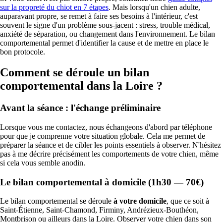
sur la propreté du chiot en 7 étapes
. Mais lorsqu'un chien adulte,
auparavant propre, se remet à faire ses besoins à l'intérieur, c'est
souvent le signe d'un problème sous-jacent : stress, trouble médical,
anxiété de séparation, ou changement dans l'environnement. Le bilan
comportemental permet d'identifier la cause et de mettre en place le
bon protocole.
Comment se déroule un bilan
comportemental dans la Loire ?
Avant la séance : l'échange préliminaire
Lorsque vous me contactez, nous échangeons d'abord par téléphone
pour que je comprenne votre situation globale. Cela me permet de
préparer la séance et de cibler les points essentiels à observer. N'hésitez
pas à me décrire précisément les comportements de votre chien, même
si cela vous semble anodin.
Le bilan comportemental à domicile (1h30 — 70€)
Le bilan comportemental se déroule
à votre domicile
, que ce soit à
Saint-Étienne, Saint-Chamond, Firminy, Andrézieux-Bouthéon,
Montbrison ou ailleurs dans la Loire. Observer votre chien dans son