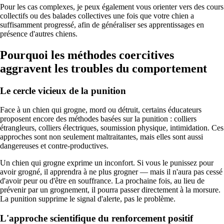
Pour les cas complexes, je peux également vous orienter vers des cours
collectifs ou des balades collectives une fois que votre chien a
suffisamment progressé, afin de généraliser ses apprentissages en
présence d'autres chiens.
Pourquoi les méthodes coercitives
aggravent les troubles du comportement
Le cercle vicieux de la punition
Face à un chien qui grogne, mord ou détruit, certains éducateurs
proposent encore des méthodes basées sur la punition : colliers
étrangleurs, colliers électriques, soumission physique, intimidation. Ces
approches sont non seulement maltraitantes, mais elles sont aussi
dangereuses et contre-productives.
Un chien qui grogne exprime un inconfort. Si vous le punissez pour
avoir grogné, il apprendra à ne plus grogner — mais il n'aura pas cessé
d'avoir peur ou d'être en souffrance. La prochaine fois, au lieu de
prévenir par un grognement, il pourra passer directement à la morsure.
La punition supprime le signal d'alerte, pas le problème.
L'approche scientifique du renforcement positif