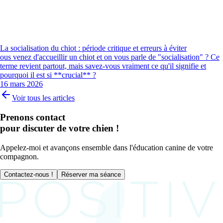
La socialisation du chiot : période critique et erreurs à éviter
ous venez d'accueillir un chiot et on vous parle de "socialisation" ? Ce
terme revient partout, mais savez-vous vraiment ce qu'il signifie et
pourquoi il est si **crucial** ?
16 mars 2026
Voir tous les articles
Prenons contact
pour discuter de votre chien !
Appelez-moi et avançons ensemble dans l'éducation canine de votre
compagnon.
Contactez-nous !
Réserver ma séance