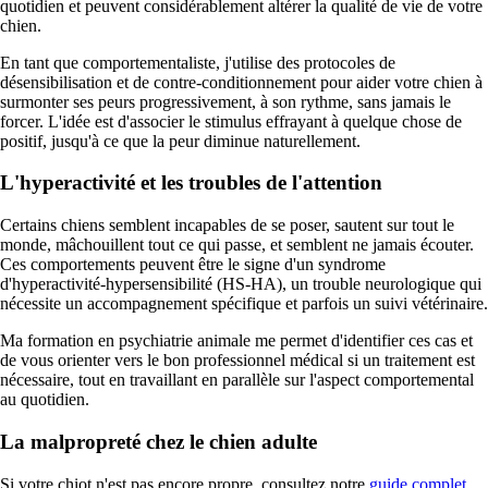
quotidien et peuvent considérablement altérer la qualité de vie de votre
chien.
En tant que comportementaliste, j'utilise des protocoles de
désensibilisation et de contre-conditionnement pour aider votre chien à
surmonter ses peurs progressivement, à son rythme, sans jamais le
forcer. L'idée est d'associer le stimulus effrayant à quelque chose de
positif, jusqu'à ce que la peur diminue naturellement.
L'hyperactivité et les troubles de l'attention
Certains chiens semblent incapables de se poser, sautent sur tout le
monde, mâchouillent tout ce qui passe, et semblent ne jamais écouter.
Ces comportements peuvent être le signe d'un syndrome
d'hyperactivité-hypersensibilité (HS-HA), un trouble neurologique qui
nécessite un accompagnement spécifique et parfois un suivi vétérinaire.
Ma formation en psychiatrie animale me permet d'identifier ces cas et
de vous orienter vers le bon professionnel médical si un traitement est
nécessaire, tout en travaillant en parallèle sur l'aspect comportemental
au quotidien.
La malpropreté chez le chien adulte
Si votre chiot n'est pas encore propre, consultez notre
guide complet