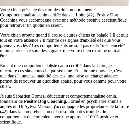
Votre chien présente des troubles du comportement ?
Comportementaliste canin certifié dans la Loire (42), Positiv Dog
Coaching vous accompagne avec une méthode positive et scientifique
pour retrouver un quotidien serein.
Votre chien grogne quand il croise d'autres chiens en balade ? Il détruit
tout en votre absence ? Il montre des signes d'anxiété dès que vous
prenez vos clés ? Ces comportements ne sont pas de la "méchanceté"
ni un caprice : ce sont des signaux que votre chien exprime un mal-
être.
En tant que comportementaliste canin certifié dans la Loire, je
rencontre ces situations chaque semaine. Et la bonne nouvelle, c'est
que dans l'immense majorité des cas, une prise en charge adaptée
permet de retrouver un quotidien apaisé, pour vous comme pour votre
chien.
Je suis Sébastien Gomez, éducateur et comportementaliste canin,
fondateur de
Positiv Dog Coaching
. Formé en psychiatrie animale
auprès du Dr Sylvia Masson, j'accompagne les propriétaires de la Loire
(42) dans la compréhension et la résolution des troubles du
comportement de leur chien, avec une approche 100% positive et
scientifique.