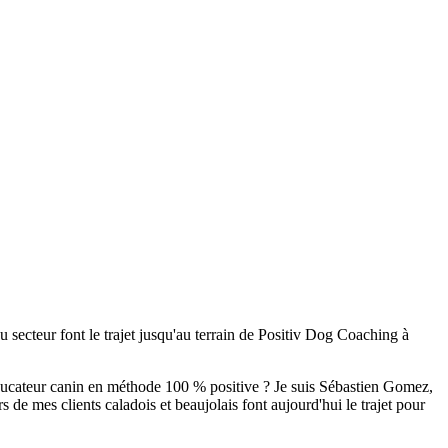
 secteur font le trajet jusqu'au terrain de Positiv Dog Coaching à
éducateur canin en méthode 100 % positive ? Je suis Sébastien Gomez,
 de mes clients caladois et beaujolais font aujourd'hui le trajet pour