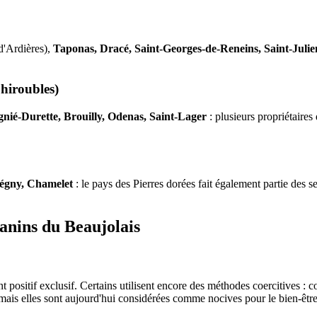
-d'Ardières),
Taponas, Dracé, Saint-Georges-de-Reneins, Saint-Julie
Chiroubles)
gnié-Durette, Brouilly, Odenas, Saint-Lager
: plusieurs propriétaires 
Légny, Chamelet
: le pays des Pierres dorées fait également partie des
canins du Beaujolais
 positif exclusif. Certains utilisent encore des méthodes coercitives : co
is elles sont aujourd'hui considérées comme nocives pour le bien-être d