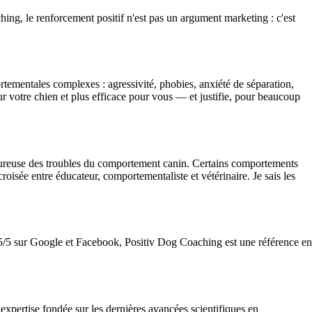
ching, le renforcement positif n'est pas un argument marketing : c'est
ementales complexes : agressivité, phobies, anxiété de séparation,
ur votre chien et plus efficace pour vous — et justifie, pour beaucoup
oureuse des troubles du comportement canin. Certains comportements
oisée entre éducateur, comportementaliste et vétérinaire. Je sais les
 5/5 sur Google et Facebook, Positiv Dog Coaching est une référence en
xpertise fondée sur les dernières avancées scientifiques en