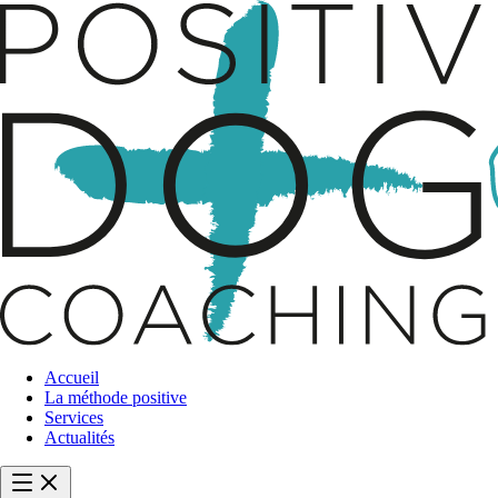
Accueil
La méthode positive
Services
Actualités