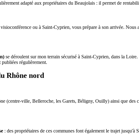
culièrement adapté aux propriétaires du Beaujolais : il permet de rentabil
en visioconférence ou à Saint-Cyprien, vous prépare à son arrivée. Nous 
en)
se déroulent sur mon terrain sécurisé à Saint-Cyprien, dans la Loire.
 publiées régulièrement.
 du Rhône nord
ône (centre-ville, Belleroche, les Garets, Béligny, Ouilly) ainsi que d
se
: des propriétaires de ces communes font également le trajet jusqu