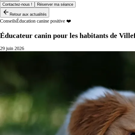
Contactez-nous !
Réserver ma séance
Retour aux actualités
Conseils
Éducation canine positive ❤️
Éducateur canin pour les habitants de Ville
29 juin 2026