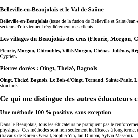
Belleville-en-Beaujolais et le Val de Saône
Belleville-en-Beaujolais
(issue de la fusion de Belleville et Saint-Jean
secteurs d'où viennent régulièrement mes clients.
Les villages du Beaujolais des crus (Fleurie, Morgon, 
Fleurie, Morgon, Chiroubles, Villié-Morgon, Chénas, Juliénas, Ré
Cyprien.
Pierres dorées : Oingt, Theizé, Bagnols
Oingt, Theizé, Bagnols, Le Bois-d'Oingt, Ternand, Sainte-Paule, 
structuré.
Ce qui me distingue des autres éducateurs 
Une méthode 100 % positive, sans exception
Dans le Beaujolais, tous les éducateurs ne pratiquent pas le renforcement
physiques. Ces méthodes sont non seulement inefficaces à long terme, ma
(travaux de Karen Overall, Sophia Yin, Ian Dunbar, Sylvia Masson).