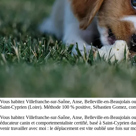
Vous habitez Villefranche-sur-Saône, Anse, Belleville-en-Beaujolais ou 
Saint-Cyprien (Loire). Méthode 100 % positive, Sébastien Gomez, compo
Vous habitez Villefranche-sur-Saône, Anse, Belleville-en-Beaujolais o
éducateur canin et comportementaliste certifié, basé à Saint-Cyprien dan
venir travailler avec moi : le déplacement est vite oublié une fois sur mo