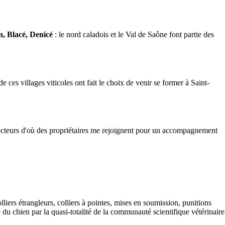
n, Blacé, Denicé
: le nord caladois et le Val de Saône font partie des
de ces villages viticoles ont fait le choix de venir se former à Saint-
 secteurs d'où des propriétaires me rejoignent pour un accompagnement
lliers étrangleurs, colliers à pointes, mises en soumission, punitions
u chien par la quasi-totalité de la communauté scientifique vétérinaire