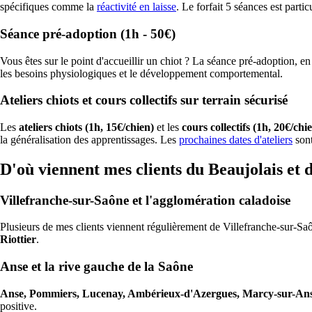
spécifiques comme la
réactivité en laisse
. Le forfait 5 séances est parti
Séance pré-adoption (1h - 50€)
Vous êtes sur le point d'accueillir un chiot ? La séance pré-adoption, 
les besoins physiologiques et le développement comportemental.
Ateliers chiots et cours collectifs sur terrain sécurisé
Les
ateliers chiots (1h, 15€/chien)
et les
cours collectifs (1h, 20€/chi
la généralisation des apprentissages. Les
prochaines dates d'ateliers
sont
D'où viennent mes clients du Beaujolais et
Villefranche-sur-Saône et l'agglomération caladoise
Plusieurs de mes clients viennent régulièrement de Villefranche-sur-Sa
Riottier
.
Anse et la rive gauche de la Saône
Anse, Pommiers, Lucenay, Ambérieux-d'Azergues, Marcy-sur-An
positive.