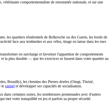
n, vétérinaire comportementaliste de renommée nationale, et sur une
e, les quartiers résidentiels de Belleroche ou des Garets, les bords de
tivité face aux trottinettes et aux vélos, tirage en laisse dans les rues
 transformer en surcharge et favoriser l'apparition de comportements
 et la plus durable — que les exercices se fassent dans votre quartier au
les, Brouilly), les chemins des Pierres dorées (Oingt, Theizé,
e le
rappel
et développer ses capacités de socialisation.
peaux dans certaines zones, les nombreuses promenades avec d'autres
ui met votre tranquillité en jeu et parfois sa propre sécurité.