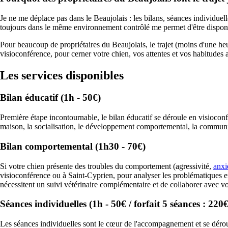
Je ne me déplace pas dans le Beaujolais : les bilans, séances individuell
toujours dans le même environnement contrôlé me permet d'être disponibl
Pour beaucoup de propriétaires du Beaujolais, le trajet (moins d'une h
visioconférence, pour cerner votre chien, vos attentes et vos habitude
Les services disponibles
Bilan éducatif (1h - 50€)
Première étape incontournable, le bilan éducatif se déroule en visioconf
maison, la socialisation, le développement comportemental, la communi
Bilan comportemental (1h30 - 70€)
Si votre chien présente des troubles du comportement (agressivité,
anxi
visioconférence ou à Saint-Cyprien, pour analyser les problématiques en
nécessitent un suivi vétérinaire complémentaire et de collaborer avec votr
Séances individuelles (1h - 50€ / forfait 5 séances : 220€
Les séances individuelles sont le cœur de l'accompagnement et se dérou