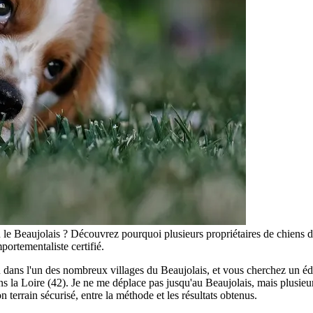
le Beaujolais ? Découvrez pourquoi plusieurs propriétaires de chiens du
rtementaliste certifié.
u dans l'un des nombreux villages du Beaujolais, et vous cherchez un 
s la Loire (42). Je ne me déplace pas jusqu'au Beaujolais, mais plusieurs
n terrain sécurisé, entre la méthode et les résultats obtenus.