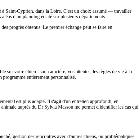
isé à Saint-Cyprien, dans la Loire. C'est un choix assumé — travailler
 aléas d'un planning éclaté sur plusieurs départements.
d des progrès obtenus. Le premier échange peut se faire en
 sur votre chien : son caractère, vos attentes, les règles de vie à la
un programme entièrement personnalisé.
emental est plus adapté. Il s'agit d'un entretien approfondi, en
e animale auprès du Dr Sylvia Masson me permet d'identifier les cas qui
 couché, gestion des rencontres avec d'autres chiens, ou problématiques