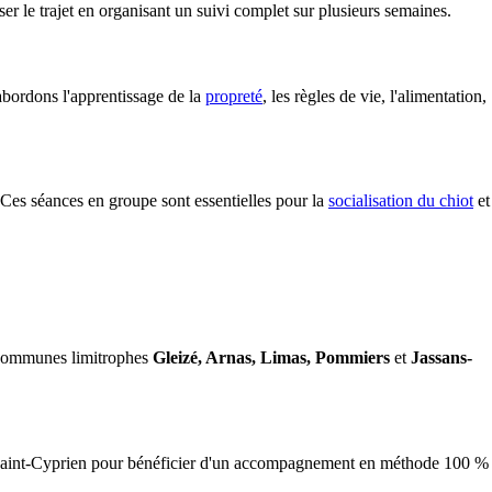
iser le trajet en organisant un suivi complet sur plusieurs semaines.
abordons l'apprentissage de la
propreté
, les règles de vie, l'alimentation,
 Ces séances en groupe sont essentielles pour la
socialisation du chiot
et
es communes limitrophes
Gleizé, Arnas, Limas, Pommiers
et
Jassans-
'à Saint-Cyprien pour bénéficier d'un accompagnement en méthode 100 %