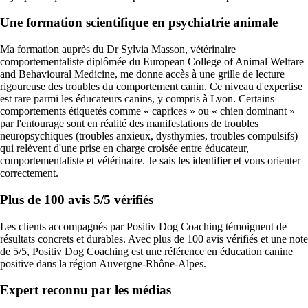
Une formation scientifique en psychiatrie animale
Ma formation auprès du Dr Sylvia Masson, vétérinaire
comportementaliste diplômée du European College of Animal Welfare
and Behavioural Medicine, me donne accès à une grille de lecture
rigoureuse des troubles du comportement canin. Ce niveau d'expertise
est rare parmi les éducateurs canins, y compris à Lyon. Certains
comportements étiquetés comme « caprices » ou « chien dominant »
par l'entourage sont en réalité des manifestations de troubles
neuropsychiques (troubles anxieux, dysthymies, troubles compulsifs)
qui relèvent d'une prise en charge croisée entre éducateur,
comportementaliste et vétérinaire. Je sais les identifier et vous orienter
correctement.
Plus de 100 avis 5/5 vérifiés
Les clients accompagnés par Positiv Dog Coaching témoignent de
résultats concrets et durables. Avec plus de 100 avis vérifiés et une note
de 5/5, Positiv Dog Coaching est une référence en éducation canine
positive dans la région Auvergne-Rhône-Alpes.
Expert reconnu par les médias