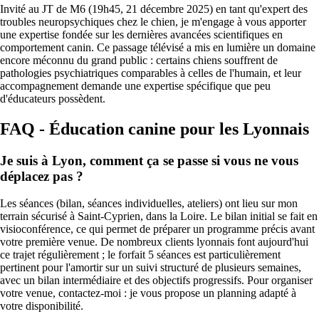
Invité au JT de M6 (19h45, 21 décembre 2025) en tant qu'expert des
troubles neuropsychiques chez le chien, je m'engage à vous apporter
une expertise fondée sur les dernières avancées scientifiques en
comportement canin. Ce passage télévisé a mis en lumière un domaine
encore méconnu du grand public : certains chiens souffrent de
pathologies psychiatriques comparables à celles de l'humain, et leur
accompagnement demande une expertise spécifique que peu
d'éducateurs possèdent.
FAQ - Éducation canine pour les Lyonnais
Je suis à Lyon, comment ça se passe si vous ne vous
déplacez pas ?
Les séances (bilan, séances individuelles, ateliers) ont lieu sur mon
terrain sécurisé à Saint-Cyprien, dans la Loire. Le bilan initial se fait en
visioconférence, ce qui permet de préparer un programme précis avant
votre première venue. De nombreux clients lyonnais font aujourd'hui
ce trajet régulièrement ; le forfait 5 séances est particulièrement
pertinent pour l'amortir sur un suivi structuré de plusieurs semaines,
avec un bilan intermédiaire et des objectifs progressifs. Pour organiser
votre venue, contactez-moi : je vous propose un planning adapté à
votre disponibilité.