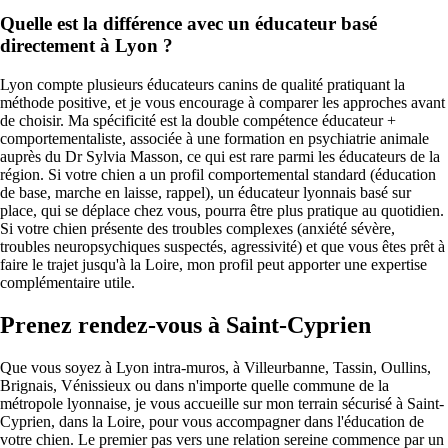
Quelle est la différence avec un éducateur basé
directement à Lyon ?
Lyon compte plusieurs éducateurs canins de qualité pratiquant la
méthode positive, et je vous encourage à comparer les approches avant
de choisir. Ma spécificité est la double compétence éducateur +
comportementaliste, associée à une formation en psychiatrie animale
auprès du Dr Sylvia Masson, ce qui est rare parmi les éducateurs de la
région. Si votre chien a un profil comportemental standard (éducation
de base, marche en laisse, rappel), un éducateur lyonnais basé sur
place, qui se déplace chez vous, pourra être plus pratique au quotidien.
Si votre chien présente des troubles complexes (anxiété sévère,
troubles neuropsychiques suspectés, agressivité) et que vous êtes prêt à
faire le trajet jusqu'à la Loire, mon profil peut apporter une expertise
complémentaire utile.
Prenez rendez-vous à Saint-Cyprien
Que vous soyez à Lyon intra-muros, à Villeurbanne, Tassin, Oullins,
Brignais, Vénissieux ou dans n'importe quelle commune de la
métropole lyonnaise, je vous accueille sur mon terrain sécurisé à Saint-
Cyprien, dans la Loire, pour vous accompagner dans l'éducation de
votre chien. Le premier pas vers une relation sereine commence par un