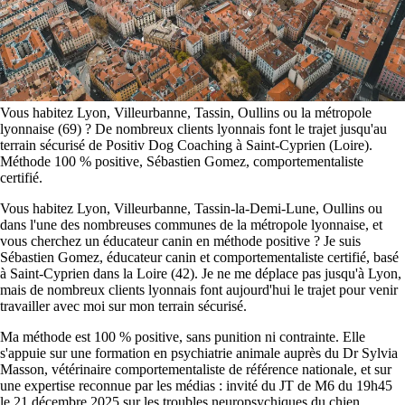
Vous habitez Lyon, Villeurbanne, Tassin, Oullins ou la métropole
lyonnaise (69) ? De nombreux clients lyonnais font le trajet jusqu'au
terrain sécurisé de Positiv Dog Coaching à Saint-Cyprien (Loire).
Méthode 100 % positive, Sébastien Gomez, comportementaliste
certifié.
Vous habitez Lyon, Villeurbanne, Tassin-la-Demi-Lune, Oullins ou
dans l'une des nombreuses communes de la métropole lyonnaise, et
vous cherchez un éducateur canin en méthode positive ? Je suis
Sébastien Gomez, éducateur canin et comportementaliste certifié, basé
à Saint-Cyprien dans la Loire (42). Je ne me déplace pas jusqu'à Lyon,
mais de nombreux clients lyonnais font aujourd'hui le trajet pour venir
travailler avec moi sur mon terrain sécurisé.
Ma méthode est 100 % positive, sans punition ni contrainte. Elle
s'appuie sur une formation en psychiatrie animale auprès du Dr Sylvia
Masson, vétérinaire comportementaliste de référence nationale, et sur
une expertise reconnue par les médias : invité du JT de M6 du 19h45
le 21 décembre 2025 sur les troubles neuropsychiques du chien.