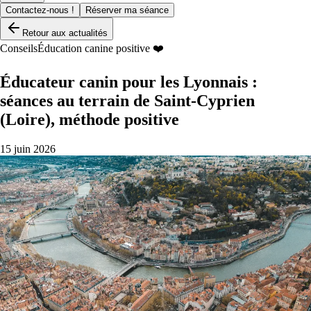
Contactez-nous !
Réserver ma séance
Retour aux actualités
Conseils
Éducation canine positive ❤️
Éducateur canin pour les Lyonnais :
séances au terrain de Saint-Cyprien
(Loire), méthode positive
15 juin 2026