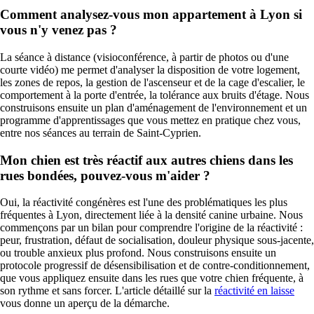
Comment analysez-vous mon appartement à Lyon si
vous n'y venez pas ?
La séance à distance (visioconférence, à partir de photos ou d'une
courte vidéo) me permet d'analyser la disposition de votre logement,
les zones de repos, la gestion de l'ascenseur et de la cage d'escalier, le
comportement à la porte d'entrée, la tolérance aux bruits d'étage. Nous
construisons ensuite un plan d'aménagement de l'environnement et un
programme d'apprentissages que vous mettez en pratique chez vous,
entre nos séances au terrain de Saint-Cyprien.
Mon chien est très réactif aux autres chiens dans les
rues bondées, pouvez-vous m'aider ?
Oui, la réactivité congénères est l'une des problématiques les plus
fréquentes à Lyon, directement liée à la densité canine urbaine. Nous
commençons par un bilan pour comprendre l'origine de la réactivité :
peur, frustration, défaut de socialisation, douleur physique sous-jacente,
ou trouble anxieux plus profond. Nous construisons ensuite un
protocole progressif de désensibilisation et de contre-conditionnement,
que vous appliquez ensuite dans les rues que votre chien fréquente, à
son rythme et sans forcer. L'article détaillé sur la
réactivité en laisse
vous donne un aperçu de la démarche.