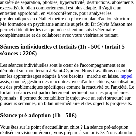
anxiété de séparation, phobies, hyperactivité, destructions, aboiements
excessifs), le bilan comportemental est plus adapté. Il s'agit d'un
entretien approfondi, en visioconférence, pour analyser les
problématiques en détail et mettre en place un plan d'action structuré.
Ma formation en psychiatrie animale auprès du Dr Sylvia Masson me
permet d'identifier les cas qui nécessitent un suivi vétérinaire
complémentaire et de collaborer avec votre vétérinaire traitant.
Séances individuelles et forfaits (1h - 50€ / forfait 5
séances : 220€)
Les séances individuelles sont le cœur de l'accompagnement et se
déroulent sur mon terrain à Saint-Cyprien. Nous travaillons ensemble
sur les apprentissages adaptés à vos besoins : marche en laisse,
rappel
,
assis, couché, gestion des rencontres avec d'autres chiens, socialisation,
ou des problématiques spécifiques comme la réactivité ou l'anxiété. Le
forfait 5 séances est particulièrement pertinent pour les propriétaires
lyonnais : il permet de rentabiliser le trajet avec un suivi structuré sur
plusieurs semaines, un bilan intermédiaire et des objectifs progressifs.
Séance pré-adoption (1h - 50€)
Vous êtes sur le point d'accueillir un chiot ? La séance pré-adoption,
réalisée en visioconférence, vous prépare à son arrivée. Nous abordons