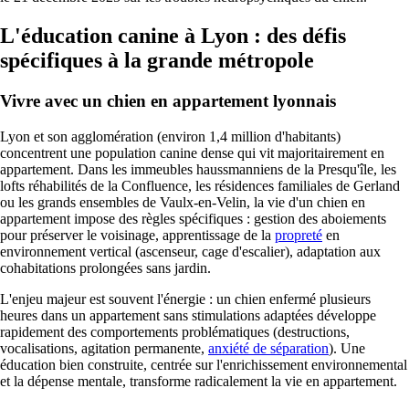
L'éducation canine à Lyon : des défis
spécifiques à la grande métropole
Vivre avec un chien en appartement lyonnais
Lyon et son agglomération (environ 1,4 million d'habitants)
concentrent une population canine dense qui vit majoritairement en
appartement. Dans les immeubles haussmanniens de la Presqu'île, les
lofts réhabilités de la Confluence, les résidences familiales de Gerland
ou les grands ensembles de Vaulx-en-Velin, la vie d'un chien en
appartement impose des règles spécifiques : gestion des aboiements
pour préserver le voisinage, apprentissage de la
propreté
en
environnement vertical (ascenseur, cage d'escalier), adaptation aux
cohabitations prolongées sans jardin.
L'enjeu majeur est souvent l'énergie : un chien enfermé plusieurs
heures dans un appartement sans stimulations adaptées développe
rapidement des comportements problématiques (destructions,
vocalisations, agitation permanente,
anxiété de séparation
). Une
éducation bien construite, centrée sur l'enrichissement environnemental
et la dépense mentale, transforme radicalement la vie en appartement.