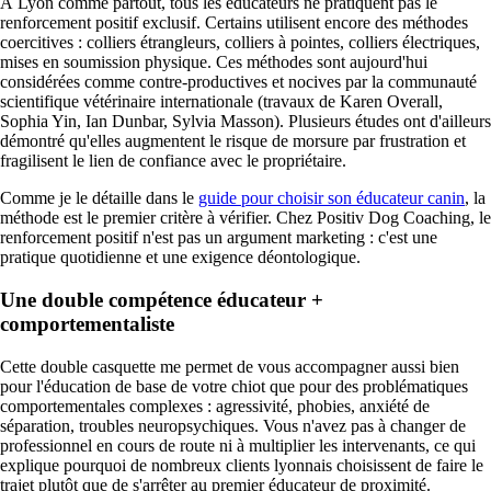
À Lyon comme partout, tous les éducateurs ne pratiquent pas le
renforcement positif exclusif. Certains utilisent encore des méthodes
coercitives : colliers étrangleurs, colliers à pointes, colliers électriques,
mises en soumission physique. Ces méthodes sont aujourd'hui
considérées comme contre-productives et nocives par la communauté
scientifique vétérinaire internationale (travaux de Karen Overall,
Sophia Yin, Ian Dunbar, Sylvia Masson). Plusieurs études ont d'ailleurs
démontré qu'elles augmentent le risque de morsure par frustration et
fragilisent le lien de confiance avec le propriétaire.
Comme je le détaille dans le
guide pour choisir son éducateur canin
, la
méthode est le premier critère à vérifier. Chez Positiv Dog Coaching, le
renforcement positif n'est pas un argument marketing : c'est une
pratique quotidienne et une exigence déontologique.
Une double compétence éducateur +
comportementaliste
Cette double casquette me permet de vous accompagner aussi bien
pour l'éducation de base de votre chiot que pour des problématiques
comportementales complexes : agressivité, phobies, anxiété de
séparation, troubles neuropsychiques. Vous n'avez pas à changer de
professionnel en cours de route ni à multiplier les intervenants, ce qui
explique pourquoi de nombreux clients lyonnais choisissent de faire le
trajet plutôt que de s'arrêter au premier éducateur de proximité.