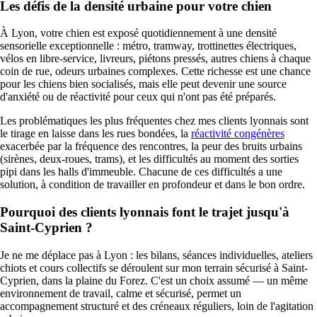
Les défis de la densité urbaine pour votre chien
À Lyon, votre chien est exposé quotidiennement à une densité
sensorielle exceptionnelle : métro, tramway, trottinettes électriques,
vélos en libre-service, livreurs, piétons pressés, autres chiens à chaque
coin de rue, odeurs urbaines complexes. Cette richesse est une chance
pour les chiens bien socialisés, mais elle peut devenir une source
d'anxiété ou de réactivité pour ceux qui n'ont pas été préparés.
Les problématiques les plus fréquentes chez mes clients lyonnais sont
le tirage en laisse dans les rues bondées, la
réactivité congénères
exacerbée par la fréquence des rencontres, la peur des bruits urbains
(sirènes, deux-roues, trams), et les difficultés au moment des sorties
pipi dans les halls d'immeuble. Chacune de ces difficultés a une
solution, à condition de travailler en profondeur et dans le bon ordre.
Pourquoi des clients lyonnais font le trajet jusqu'à
Saint-Cyprien ?
Je ne me déplace pas à Lyon : les bilans, séances individuelles, ateliers
chiots et cours collectifs se déroulent sur mon terrain sécurisé à Saint-
Cyprien, dans la plaine du Forez. C'est un choix assumé — un même
environnement de travail, calme et sécurisé, permet un
accompagnement structuré et des créneaux réguliers, loin de l'agitation