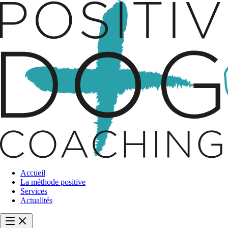
Accueil
La méthode positive
Services
Actualités