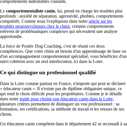
comportements indésirables courants.
Le
comportementaliste canin
, lui, prend en charge les troubles plus
profonds : anxiété de séparation, agressivité, phobies, comportements
compulsifs. Comme nous l'expliquons dans notre
article sur les
troubles neuropsychiques chez le chien
, certains comportements
relèvent de problématiques complexes qui nécessitent une analyse
approfondie.
La force de Positiv Dog Coaching, c'est de réunir ces deux
compétences. Que votre chien ait besoin d'un apprentissage de base ou
d'un accompagnement comportemental spécialisé, vous bénéficiez d'un
suivi cohérent avec un seul interlocuteur, ici dans la Loire.
Ce qui distingue un professionnel qualifié
Dans la Loire comme partout en France, n'importe qui peut se déclarer
« éducateur canin ». Il n'existe pas de diplôme obligatoire unique, ce
qui rend le choix difficile pour les propriétaires. Comme je le détaille
dans notre
guide pour choisir son éducateur canin dans la Loire
,
plusieurs critères permettent de distinguer un vrai professionnel : sa
formation, ses certifications, sa méthode de travail et les retours de ses
clients.
Un éducateur canin compétent dans le département 42 se reconnaît à sa