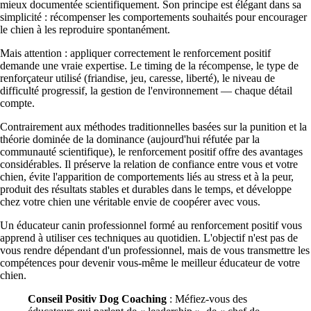
mieux documentée scientifiquement. Son principe est élégant dans sa
simplicité : récompenser les comportements souhaités pour encourager
le chien à les reproduire spontanément.
Mais attention : appliquer correctement le renforcement positif
demande une vraie expertise. Le timing de la récompense, le type de
renforçateur utilisé (friandise, jeu, caresse, liberté), le niveau de
difficulté progressif, la gestion de l'environnement — chaque détail
compte.
Contrairement aux méthodes traditionnelles basées sur la punition et la
théorie dominée de la dominance (aujourd'hui réfutée par la
communauté scientifique), le renforcement positif offre des avantages
considérables. Il préserve la relation de confiance entre vous et votre
chien, évite l'apparition de comportements liés au stress et à la peur,
produit des résultats stables et durables dans le temps, et développe
chez votre chien une véritable envie de coopérer avec vous.
Un éducateur canin professionnel formé au renforcement positif vous
apprend à utiliser ces techniques au quotidien. L'objectif n'est pas de
vous rendre dépendant d'un professionnel, mais de vous transmettre les
compétences pour devenir vous-même le meilleur éducateur de votre
chien.
Conseil Positiv Dog Coaching
: Méfiez-vous des