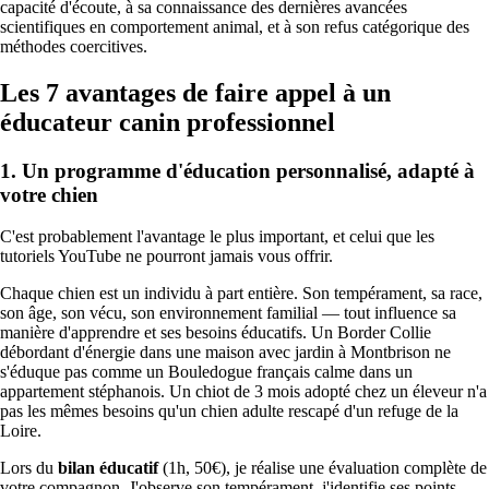
capacité d'écoute, à sa connaissance des dernières avancées
scientifiques en comportement animal, et à son refus catégorique des
méthodes coercitives.
Les 7 avantages de faire appel à un
éducateur canin professionnel
1. Un programme d'éducation personnalisé, adapté à
votre chien
C'est probablement l'avantage le plus important, et celui que les
tutoriels YouTube ne pourront jamais vous offrir.
Chaque chien est un individu à part entière. Son tempérament, sa race,
son âge, son vécu, son environnement familial — tout influence sa
manière d'apprendre et ses besoins éducatifs. Un Border Collie
débordant d'énergie dans une maison avec jardin à Montbrison ne
s'éduque pas comme un Bouledogue français calme dans un
appartement stéphanois. Un chiot de 3 mois adopté chez un éleveur n'a
pas les mêmes besoins qu'un chien adulte rescapé d'un refuge de la
Loire.
Lors du
bilan éducatif
(1h, 50€), je réalise une évaluation complète de
votre compagnon. J'observe son tempérament, j'identifie ses points