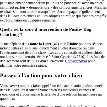
peut simplement demander un peu plus de patience qu'avec un chiot,
car il faut parfois « désapprendre » des comportements ancrés. Mais les
résultats sont tout aussi remarquables. J'accompagne régulièrement
dans la Loire des chiens adultes adoptés en refuge qui font des progrès
extraordinaires en quelques semaines.
Quelle est la zone d'intervention de Positiv Dog
Coaching ?
Je me déplace dans
toute la Loire (42) et le Rhône
pour les séances
individuelles et les bilans, directement à votre domicile ou dans
l'environnement de votre choix. Les cours collectifs et ateliers chiots
ont lieu sur mon terrain sécurisé à Saint-Cyprien (42210). Les frais de
déplacement sont de 0,50€/km aller-retour.
Contactez-moi
pour
planifier votre première séance.
Passez à l'action pour votre chien
Vous l'avez compris : faire appel à un éducateur canin professionnel
dans la Loire, c'est offrir à votre chien les meilleures chances de
s'épanouir et à vous-même la sérénité d'une relation harmonieuse au
quotidien.
Que vous veniez d'adopter un chiot, que vous fassiez face à des