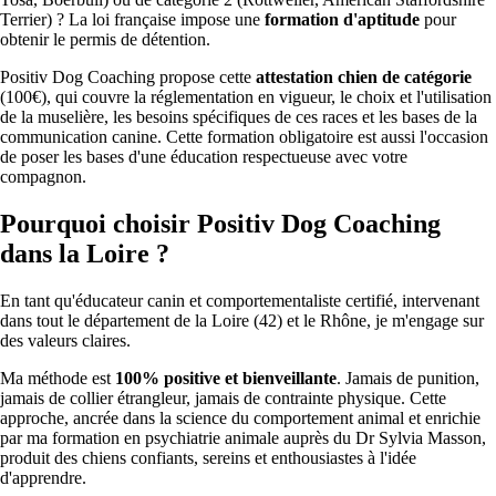
Terrier) ? La loi française impose une
formation d'aptitude
pour
obtenir le permis de détention.
Positiv Dog Coaching propose cette
attestation chien de catégorie
(100€), qui couvre la réglementation en vigueur, le choix et l'utilisation
de la muselière, les besoins spécifiques de ces races et les bases de la
communication canine. Cette formation obligatoire est aussi l'occasion
de poser les bases d'une éducation respectueuse avec votre
compagnon.
Pourquoi choisir Positiv Dog Coaching
dans la Loire ?
En tant qu'éducateur canin et comportementaliste certifié, intervenant
dans tout le département de la Loire (42) et le Rhône, je m'engage sur
des valeurs claires.
Ma méthode est
100% positive et bienveillante
. Jamais de punition,
jamais de collier étrangleur, jamais de contrainte physique. Cette
approche, ancrée dans la science du comportement animal et enrichie
par ma formation en psychiatrie animale auprès du Dr Sylvia Masson,
produit des chiens confiants, sereins et enthousiastes à l'idée
d'apprendre.