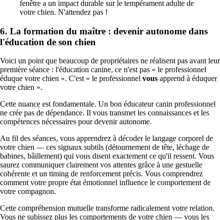
fenêtre a un impact durable sur le tempérament adulte de
votre chien. N'attendez pas !
6. La formation du maître : devenir autonome dans
l'éducation de son chien
Voici un point que beaucoup de propriétaires ne réalisent pas avant leur
première séance : l'éducation canine, ce n'est pas « le professionnel
éduque votre chien ». C'est « le professionnel
vous
apprend à éduquer
votre chien ».
Cette nuance est fondamentale. Un bon éducateur canin professionnel
ne crée pas de dépendance. Il vous transmet les connaissances et les
compétences nécessaires pour devenir autonome.
Au fil des séances, vous apprendrez à décoder le langage corporel de
votre chien — ces signaux subtils (détournement de tête, léchage de
babines, bâillement) qui vous disent exactement ce qu'il ressent. Vous
saurez communiquer clairement vos attentes grâce à une gestuelle
cohérente et un timing de renforcement précis. Vous comprendrez
comment votre propre état émotionnel influence le comportement de
votre compagnon.
Cette compréhension mutuelle transforme radicalement votre relation.
Vous ne subissez plus les comportements de votre chien — vous les