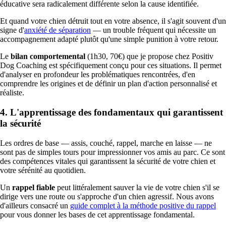
éducative sera radicalement différente selon la cause identifiée.
Et quand votre chien détruit tout en votre absence, il s'agit souvent d'un
signe d'
anxiété de séparation
— un trouble fréquent qui nécessite un
accompagnement adapté plutôt qu'une simple punition à votre retour.
Le
bilan comportemental
(1h30, 70€) que je propose chez Positiv
Dog Coaching est spécifiquement conçu pour ces situations. Il permet
d'analyser en profondeur les problématiques rencontrées, d'en
comprendre les origines et de définir un plan d'action personnalisé et
réaliste.
4. L'apprentissage des fondamentaux qui garantissent
la sécurité
Les ordres de base — assis, couché, rappel, marche en laisse — ne
sont pas de simples tours pour impressionner vos amis au parc. Ce sont
des compétences vitales qui garantissent la sécurité de votre chien et
votre sérénité au quotidien.
Un
rappel fiable
peut littéralement sauver la vie de votre chien s'il se
dirige vers une route ou s'approche d'un chien agressif. Nous avons
d'ailleurs consacré un
guide complet à la méthode positive du rappel
pour vous donner les bases de cet apprentissage fondamental.