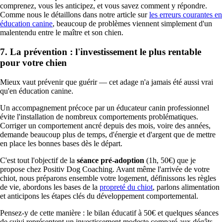
comprenez, vous les anticipez, et vous savez comment y répondre.
Comme nous le détaillons dans notre article sur
les erreurs courantes en
éducation canine
, beaucoup de problèmes viennent simplement d'un
malentendu entre le maître et son chien.
7. La prévention : l'investissement le plus rentable
pour votre chien
Mieux vaut prévenir que guérir — cet adage n'a jamais été aussi vrai
qu'en éducation canine.
Un accompagnement précoce par un éducateur canin professionnel
évite l'installation de nombreux comportements problématiques.
Corriger un comportement ancré depuis des mois, voire des années,
demande beaucoup plus de temps, d'énergie et d'argent que de mettre
en place les bonnes bases dès le départ.
C'est tout l'objectif de la
séance pré-adoption
(1h, 50€) que je
propose chez Positiv Dog Coaching. Avant même l'arrivée de votre
chiot, nous préparons ensemble votre logement, définissons les règles
de vie, abordons les bases de la
propreté du chiot
, parlons alimentation
et anticipons les étapes clés du développement comportemental.
Pensez-y de cette manière : le bilan éducatif à 50€ et quelques séances
de suivi représentent un investissement modeste comparé aux dégâts