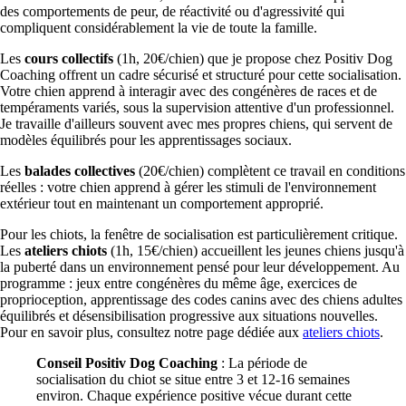
des comportements de peur, de réactivité ou d'agressivité qui
compliquent considérablement la vie de toute la famille.
Les
cours collectifs
(1h, 20€/chien) que je propose chez Positiv Dog
Coaching offrent un cadre sécurisé et structuré pour cette socialisation.
Votre chien apprend à interagir avec des congénères de races et de
tempéraments variés, sous la supervision attentive d'un professionnel.
Je travaille d'ailleurs souvent avec mes propres chiens, qui servent de
modèles équilibrés pour les apprentissages sociaux.
Les
balades collectives
(20€/chien) complètent ce travail en conditions
réelles : votre chien apprend à gérer les stimuli de l'environnement
extérieur tout en maintenant un comportement approprié.
Pour les chiots, la fenêtre de socialisation est particulièrement critique.
Les
ateliers chiots
(1h, 15€/chien) accueillent les jeunes chiens jusqu'à
la puberté dans un environnement pensé pour leur développement. Au
programme : jeux entre congénères du même âge, exercices de
proprioception, apprentissage des codes canins avec des chiens adultes
équilibrés et désensibilisation progressive aux situations nouvelles.
Pour en savoir plus, consultez notre page dédiée aux
ateliers chiots
.
Conseil Positiv Dog Coaching
: La période de
socialisation du chiot se situe entre 3 et 12-16 semaines
environ. Chaque expérience positive vécue durant cette