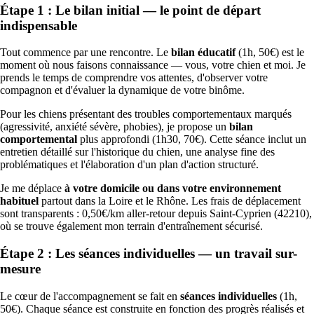
Étape 1 : Le bilan initial — le point de départ
indispensable
Tout commence par une rencontre. Le
bilan éducatif
(1h, 50€) est le
moment où nous faisons connaissance — vous, votre chien et moi. Je
prends le temps de comprendre vos attentes, d'observer votre
compagnon et d'évaluer la dynamique de votre binôme.
Pour les chiens présentant des troubles comportementaux marqués
(agressivité, anxiété sévère, phobies), je propose un
bilan
comportemental
plus approfondi (1h30, 70€). Cette séance inclut un
entretien détaillé sur l'historique du chien, une analyse fine des
problématiques et l'élaboration d'un plan d'action structuré.
Je me déplace
à votre domicile ou dans votre environnement
habituel
partout dans la Loire et le Rhône. Les frais de déplacement
sont transparents : 0,50€/km aller-retour depuis Saint-Cyprien (42210),
où se trouve également mon terrain d'entraînement sécurisé.
Étape 2 : Les séances individuelles — un travail sur-
mesure
Le cœur de l'accompagnement se fait en
séances individuelles
(1h,
50€). Chaque séance est construite en fonction des progrès réalisés et