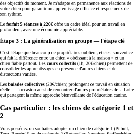
des objectifs du moment. Je m'adapte en permanence aux réactions de
votre chien pour garantir un apprentissage efficace et respectueux de
son rythme.
Le
forfait 5 séances à 220€
offre un cadre idéal pour un travail en
profondeur, avec une économie appréciable.
Étape 3 : La généralisation en groupe — l'étape clé
C'est l'étape que beaucoup de propriétaires oublient, et c'est souvent ce
qui fait la différence entre un chien « obéissant à la maison » et un
chien fiable partout. Les
cours collectifs
(1h, 20€/chien) permettent de
consolider les apprentissages en présence d'autres chiens et de
distractions variées.
Les
balades collectives
(20€/chien) prolongent ce travail en situation
réelle — l'occasion aussi de rencontrer d'autres propriétaires de la Loire
qui partagent la même approche bienveillante de l'éducation canine.
Cas particulier : les chiens de catégorie 1 et
2
Vous possédez ou souhaitez adopter un chien de catégorie 1 (Pitbull,
Tosa, Boerbull) ou de catégorie 2 (Rottweiler, American Staffordshire