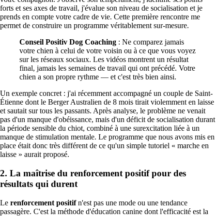
forts et ses axes de travail, j'évalue son niveau de socialisation et je
prends en compte votre cadre de vie. Cette première rencontre me
permet de construire un programme véritablement sur-mesure.
Conseil Positiv Dog Coaching
: Ne comparez jamais
votre chien à celui de votre voisin ou à ce que vous voyez
sur les réseaux sociaux. Les vidéos montrent un résultat
final, jamais les semaines de travail qui ont précédé. Votre
chien a son propre rythme — et c'est très bien ainsi.
Un exemple concret : j'ai récemment accompagné un couple de Saint-
Étienne dont le Berger Australien de 8 mois tirait violemment en laisse
et sautait sur tous les passants. Après analyse, le problème ne venait
pas d'un manque d'obéissance, mais d'un déficit de socialisation durant
la période sensible du chiot, combiné à une surexcitation liée à un
manque de stimulation mentale. Le programme que nous avons mis en
place était donc très différent de ce qu'un simple tutoriel « marche en
laisse » aurait proposé.
2. La maîtrise du renforcement positif pour des
résultats qui durent
Le
renforcement positif
n'est pas une mode ou une tendance
passagère. C'est la méthode d'éducation canine dont l'efficacité est la