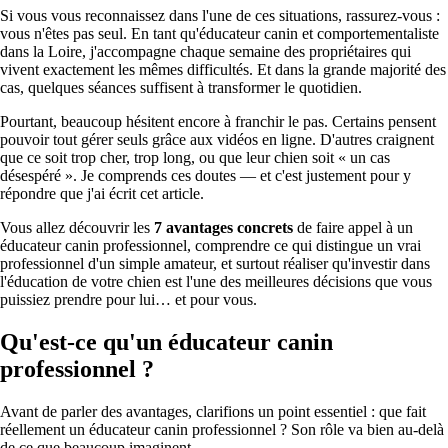
Si vous vous reconnaissez dans l'une de ces situations, rassurez-vous :
vous n'êtes pas seul. En tant qu'éducateur canin et comportementaliste
dans la Loire, j'accompagne chaque semaine des propriétaires qui
vivent exactement les mêmes difficultés. Et dans la grande majorité des
cas, quelques séances suffisent à transformer le quotidien.
Pourtant, beaucoup hésitent encore à franchir le pas. Certains pensent
pouvoir tout gérer seuls grâce aux vidéos en ligne. D'autres craignent
que ce soit trop cher, trop long, ou que leur chien soit « un cas
désespéré ». Je comprends ces doutes — et c'est justement pour y
répondre que j'ai écrit cet article.
Vous allez découvrir les
7 avantages concrets
de faire appel à un
éducateur canin professionnel, comprendre ce qui distingue un vrai
professionnel d'un simple amateur, et surtout réaliser qu'investir dans
l'éducation de votre chien est l'une des meilleures décisions que vous
puissiez prendre pour lui… et pour vous.
Qu'est-ce qu'un éducateur canin
professionnel ?
Avant de parler des avantages, clarifions un point essentiel : que fait
réellement un éducateur canin professionnel ? Son rôle va bien au-delà
de ce que beaucoup imaginent.