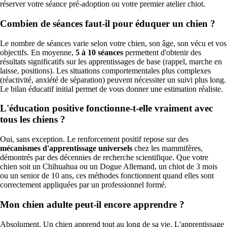
réserver votre séance pré-adoption ou votre premier atelier chiot.
Combien de séances faut-il pour éduquer un chien ?
Le nombre de séances varie selon votre chien, son âge, son vécu et vos
objectifs. En moyenne,
5 à 10 séances
permettent d'obtenir des
résultats significatifs sur les apprentissages de base (rappel, marche en
laisse, positions). Les situations comportementales plus complexes
(réactivité, anxiété de séparation) peuvent nécessiter un suivi plus long.
Le bilan éducatif initial permet de vous donner une estimation réaliste.
L'éducation positive fonctionne-t-elle vraiment avec
tous les chiens ?
Oui, sans exception. Le renforcement positif repose sur des
mécanismes d'apprentissage universels
chez les mammifères,
démontrés par des décennies de recherche scientifique. Que votre
chien soit un Chihuahua ou un Dogue Allemand, un chiot de 3 mois
ou un senior de 10 ans, ces méthodes fonctionnent quand elles sont
correctement appliquées par un professionnel formé.
Mon chien adulte peut-il encore apprendre ?
Absolument. Un chien apprend tout au long de sa vie. L'apprentissage