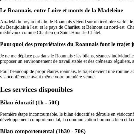
Le Roannais, entre Loire et monts de la Madeleine
Au-delà du noyau urbain, le Roannais s'étend sur un territoire varié : l
du Beaujolais à l'est, et le pays de Charlieu et Belmont au nord-est. Ch
médiévaux comme Charlieu ou Saint-Haon-le-Châtel.
Pourquoi des propriétaires du Roannais font le trajet 
Je ne me déplace pas dans le Roannais : les bilans, séances individuelle
proposer un environnement de travail stable et des créneaux réguliers, a
Pour beaucoup de propriétaires roannais, le trajet devient une routine a
visioconférence avant même votre première venue.
Les services disponibles
Bilan éducatif (1h - 50€)
Première étape incontournable, le bilan éducatif se déroule en visioconfé
développement comportemental, la communication homme-chien et la nu
Bilan comportemental (1h30 - 70€)