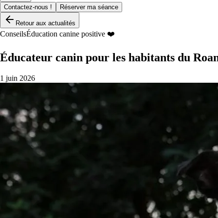
Contactez-nous !
Réserver ma séance
Retour aux actualités
Conseils
Éducation canine positive ❤️
Éducateur canin pour les habitants du Roann
1 juin 2026