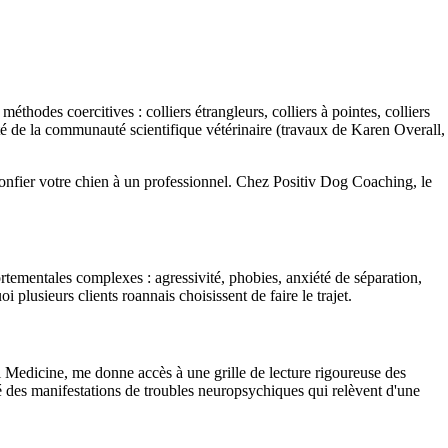
thodes coercitives : colliers étrangleurs, colliers à pointes, colliers
té de la communauté scientifique vétérinaire (travaux de Karen Overall,
e confier votre chien à un professionnel. Chez Positiv Dog Coaching, le
ementales complexes : agressivité, phobies, anxiété de séparation,
plusieurs clients roannais choisissent de faire le trajet.
edicine, me donne accès à une grille de lecture rigoureuse des
 des manifestations de troubles neuropsychiques qui relèvent d'une