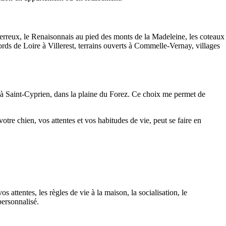
t Perreux, le Renaisonnais au pied des monts de la Madeleine, les coteaux
ords de Loire à Villerest, terrains ouverts à Commelle-Vernay, villages
isé à Saint-Cyprien, dans la plaine du Forez. Ce choix me permet de
tre chien, vos attentes et vos habitudes de vie, peut se faire en
 attentes, les règles de vie à la maison, la socialisation, le
ersonnalisé.