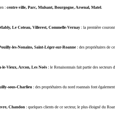
ien :
centre-ville, Parc, Mulsant, Bourgogne, Arsenal, Matel
.
Mably, Le Coteau, Villerest, Commelle-Vernay
: la première couronn
Pouilly-les-Nonains, Saint-Léger-sur-Roanne
: des propriétaires de c
n-le-Vieux, Arcon, Les Noës
: le Renaisonnais fait partie des secteurs 
uilly-sous-Charlieu
: des propriétaires du nord roannais font également
ouvre, Chandon
: quelques clients de ce secteur, le plus éloigné du Ro