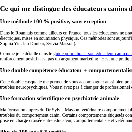
Ce qui me distingue des éducateurs canins 
Une méthode 100 % positive, sans exception
Dans le Roannais comme ailleurs en France, tous les éducateurs ne pratiqu
électriques, mises en soumission physique. Ces méthodes sont aujourd'h
Sophia Yin, Ian Dunbar, Sylvia Masson).
Comme je le détaille dans le
guide pour choisir son éducateur canin dan
renforcement positif n'est pas un argument marketing : c'est une prati
Une double compétence éducateur + comportementalis
Cette double casquette me permet de vous accompagner aussi bien pour 
troubles neuropsychiques. Vous n'avez pas à changer de professionnel en c
Une formation scientifique en psychiatrie animale
Ma formation auprès du Dr Sylvia Masson, vétérinaire comportementali
troubles du comportement canin. Certains comportements étiquetés comme
prise en charge croisée entre éducateur, comportementaliste et vétérinaire
Plus de 100 avis 5/5 vérifiés