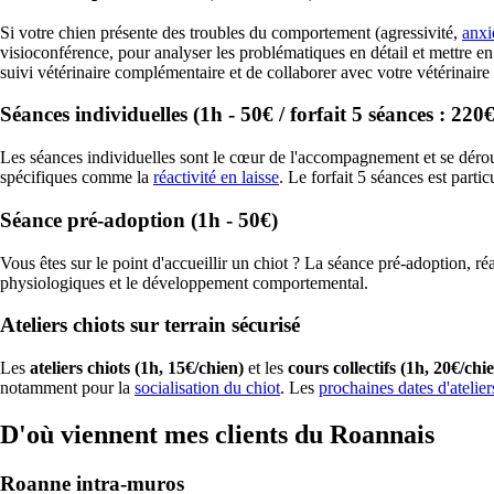
Si votre chien présente des troubles du comportement (agressivité,
anxi
visioconférence, pour analyser les problématiques en détail et mettre e
suivi vétérinaire complémentaire et de collaborer avec votre vétérinaire t
Séances individuelles (1h - 50€ / forfait 5 séances : 220€
Les séances individuelles sont le cœur de l'accompagnement et se dérou
spécifiques comme la
réactivité en laisse
. Le forfait 5 séances est parti
Séance pré-adoption (1h - 50€)
Vous êtes sur le point d'accueillir un chiot ? La séance pré-adoption, r
physiologiques et le développement comportemental.
Ateliers chiots sur terrain sécurisé
Les
ateliers chiots (1h, 15€/chien)
et les
cours collectifs (1h, 20€/chi
notamment pour la
socialisation du chiot
. Les
prochaines dates d'atelier
D'où viennent mes clients du Roannais
Roanne intra-muros