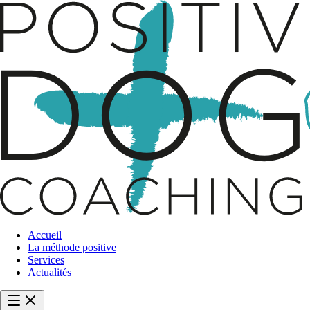
Accueil
La méthode positive
Services
Actualités