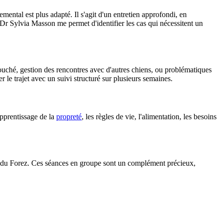
emental est plus adapté. Il s'agit d'un entretien approfondi, en
 Dr Sylvia Masson me permet d'identifier les cas qui nécessitent un
 couché, gestion des rencontres avec d'autres chiens, ou problématiques
r le trajet avec un suivi structuré sur plusieurs semaines.
apprentissage de la
propreté
, les règles de vie, l'alimentation, les besoins
ne du Forez. Ces séances en groupe sont un complément précieux,